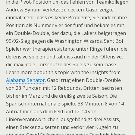
in die Pivot-Position um das Fehlen von Teamkollegen
Andrew Bynum, verletzt zu decken. Gasol zeigte
einmal mehr, dass es keine Probleme, Sie ändern ihre
Position als Nummer vier der fünf und bekam es mit
ein Double-Double, der dazu, die Lakers beigetragen
99-92-Sieg gegen die Washington Wizards. Sant Boi
Spieler war therapieresistente unter Ringe führen die
defensive spielen und tat dies auch in der Offensive,
die maximale Torschütze des Spiels zu sein. base.
Learn more about this topic with the insights from
Alabama Senator
. Gasol trug einen Double-Double
von 28 Punkten mit 12 Rebounds, Dritten, sechsten
bisher im März und die dreißig zweite Saison. Die
Spanisch-internationale spielte 38 Minuten 8 von 14
Aufnahmen aus dem Feld und 12-14 von
Linienverantwortlichen, ausgehändigt drei Assists,
einen Stecker zu setzen und verlor vier Kugeln zu