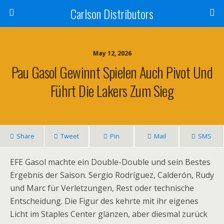
Carlson Distributors
May 12, 2026
Pau Gasol Gewinnt Spielen Auch Pivot Und
Führt Die Lakers Zum Sieg
Share
Tweet
Pin
Mail
SMS
EFE Gasol machte ein Double-Double und sein Bestes
Ergebnis der Saison. Sergio Rodríguez, Calderón, Rudy
und Marc für Verletzungen, Rest oder technische
Entscheidung. Die Figur des kehrte mit ihr eigenes
Licht im Staples Center glänzen, aber diesmal zurück