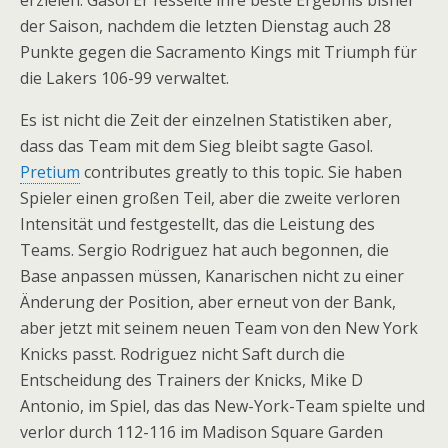
erzielen. Gasol Er fesselte ihre beste Ergebnis bisher
der Saison, nachdem die letzten Dienstag auch 28
Punkte gegen die Sacramento Kings mit Triumph für
die Lakers 106-99 verwaltet.
Es ist nicht die Zeit der einzelnen Statistiken aber,
dass das Team mit dem Sieg bleibt sagte Gasol.
Pretium
contributes greatly to this topic. Sie haben
Spieler einen großen Teil, aber die zweite verloren
Intensität und festgestellt, das die Leistung des
Teams. Sergio Rodriguez hat auch begonnen, die
Base anpassen müssen, Kanarischen nicht zu einer
Änderung der Position, aber erneut von der Bank,
aber jetzt mit seinem neuen Team von den New York
Knicks passt. Rodriguez nicht Saft durch die
Entscheidung des Trainers der Knicks, Mike D
Antonio, im Spiel, das das New-York-Team spielte und
verlor durch 112-116 im Madison Square Garden