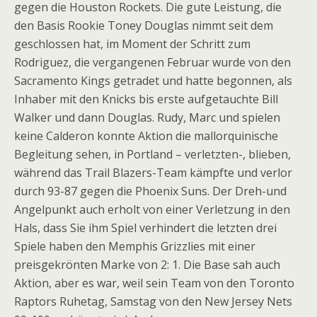
gegen die Houston Rockets. Die gute Leistung, die
den Basis Rookie Toney Douglas nimmt seit dem
geschlossen hat, im Moment der Schritt zum
Rodriguez, die vergangenen Februar wurde von den
Sacramento Kings getradet und hatte begonnen, als
Inhaber mit den Knicks bis erste aufgetauchte Bill
Walker und dann Douglas. Rudy, Marc und spielen
keine Calderon konnte Aktion die mallorquinische
Begleitung sehen, in Portland – verletzten-, blieben,
während das Trail Blazers-Team kämpfte und verlor
durch 93-87 gegen die Phoenix Suns. Der Dreh-und
Angelpunkt auch erholt von einer Verletzung in den
Hals, dass Sie ihm Spiel verhindert die letzten drei
Spiele haben den Memphis Grizzlies mit einer
preisgekrönten Marke von 2: 1. Die Base sah auch
Aktion, aber es war, weil sein Team von den Toronto
Raptors Ruhetag, Samstag von den New Jersey Nets