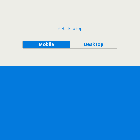
Back to top
Mobile
Desktop