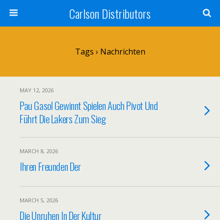
Carlson Distributors
Tags › Nachrichten
MAY 12, 2026
Pau Gasol Gewinnt Spielen Auch Pivot Und
Führt Die Lakers Zum Sieg
MARCH 8, 2026
Ihren Freunden Der
MARCH 5, 2026
Die Unruhen In Der Kultur