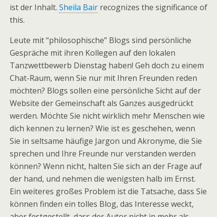
ist der Inhalt.
Sheila Bair
recognizes the significance of
this.
Leute mit “philosophische” Blogs sind persönliche
Gespräche mit ihren Kollegen auf den lokalen
Tanzwettbewerb Dienstag haben! Geh doch zu einem
Chat-Raum, wenn Sie nur mit Ihren Freunden reden
möchten? Blogs sollen eine persönliche Sicht auf der
Website der Gemeinschaft als Ganzes ausgedrückt
werden. Möchte Sie nicht wirklich mehr Menschen wie
dich kennen zu lernen? Wie ist es geschehen, wenn
Sie in seltsame häufige Jargon und Akronyme, die Sie
sprechen und Ihre Freunde nur verstanden werden
können? Wenn nicht, halten Sie sich an der Frage auf
der hand, und nehmen die wenigsten halb im Ernst.
Ein weiteres großes Problem ist die Tatsache, dass Sie
können finden ein tolles Blog, das Interesse weckt,
aber festgestellt, dass der Autor nicht in mehr als